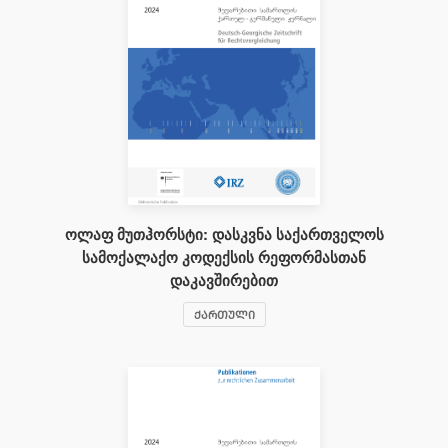
ოლაფ მუთჰორსტი: დასკვნა საქართველოს
სამოქალაქო კოდექსის რეფორმასთან
დაკავშირებით
ᲥᲐᲠᲗᲣᲚᲘ