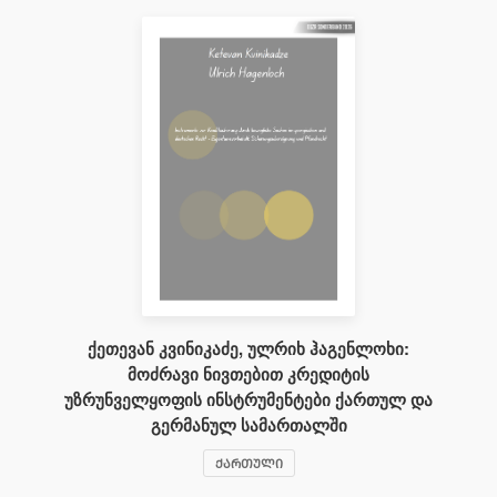
ქეთევან კვინიკაძე, ულრიხ ჰაგენლოხი:
მოძრავი ნივთებით კრედიტის
უზრუნველყოფის ინსტრუმენტები ქართულ და
გერმანულ სამართალში
ᲥᲐᲠᲗᲣᲚᲘ