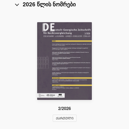
2026 წლის ნომრები
2/2026
ᲥᲐᲠᲗᲣᲚᲘ