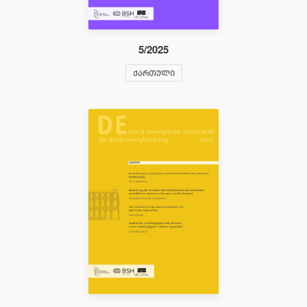
5/2025
ᲥᲐᲠᲗᲣᲚᲘ