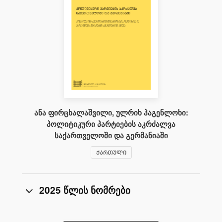
ანა ფირცხალაშვილი, ულრიხ ჰაგენლოხი:
პოლიტიკური პარტიების აკრძალვა
საქართველოში და გერმანიაში
ᲥᲐᲠᲗᲣᲚᲘ
2025 წლის ნომრები