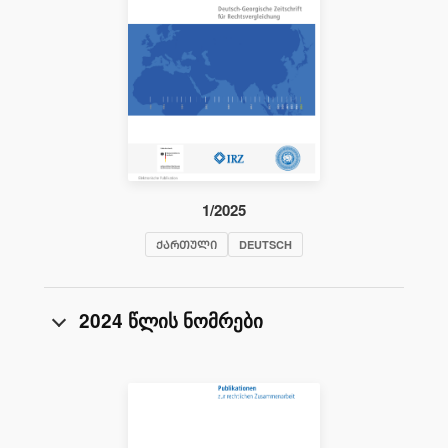
1/2025
ᲥᲐᲠᲗᲣᲚᲘ
DEUTSCH
2024 წლის ნომრები